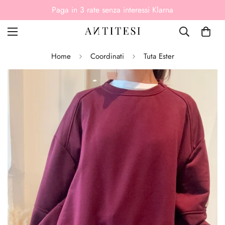
Paga in 3 rate senza interessi Klarna
Home
Coordinati
Tuta Ester