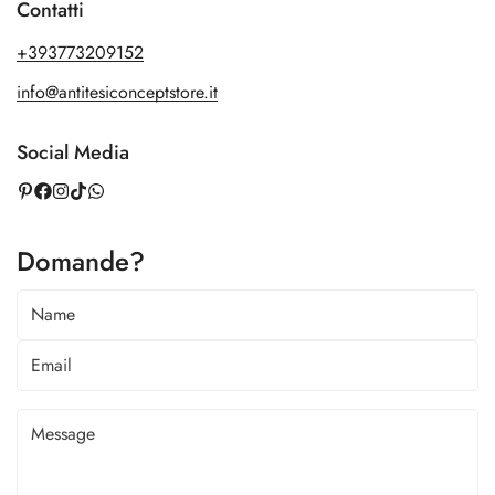
Contatti
+393773209152
info@antitesiconceptstore.it
Social Media
Domande?
Confirm your age