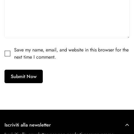
Are you 18 years old or older?
No, I'm not
Yes, I am
Save my name, email, and website in this browser for the
next time I comment.
Submit Now
Iscriviti alla newsletter