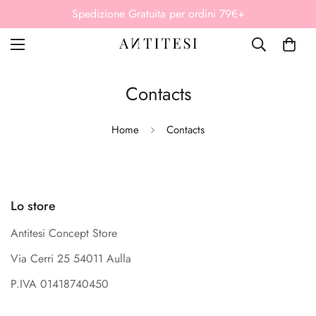
Spedizione Gratuita per ordini 79€+
Contacts
Home
Contacts
Lo store
Antitesi Concept Store
Via Cerri 25 54011 Aulla
P.IVA 01418740450