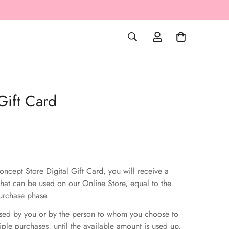
 Gift Card
oncept Store Digital Gift Card, you will receive a
hat can be used on our Online Store, equal to the
urchase phase.
used by you or by the person to whom you choose to
ltiple purchases, until the available amount is used up.