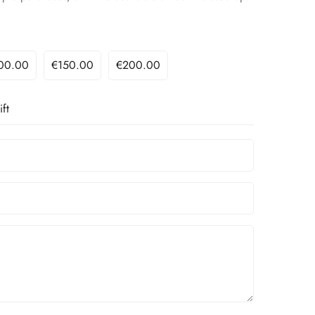
00.00
€150.00
€200.00
ift