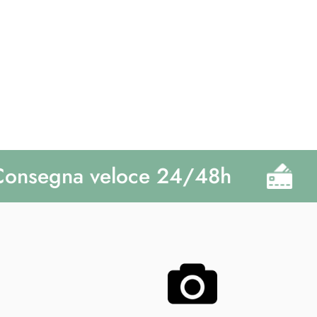
nsegna veloce 24/48h
P