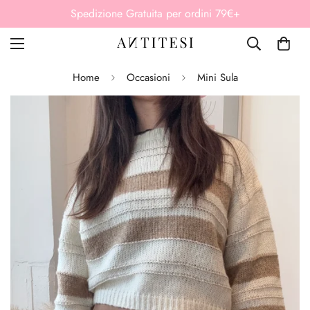
Paga in 3 rate senza interessi Klarna
Home
Occasioni
Mini Sula