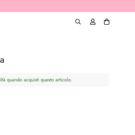
a
tà quando acquisti questo articolo.
e