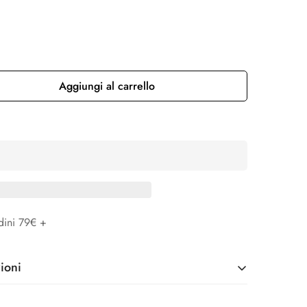
Aggiungi al carrello
dini 79€ +
ioni
48H