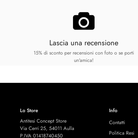
Lascia una recensione
15% di sconto per recensioni con foto o se porti
un'amica!
Lo Store
Info
Antitesi Concept Store
Contatti
Via Cerri 25, 54011 Aulla
Politica Resi
P.IVA 01418740450