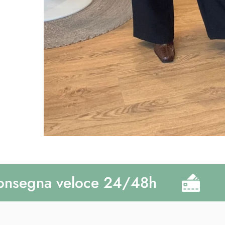
egna veloce 24/48h
Pag