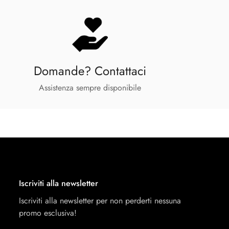
Domande? Contattaci
Assistenza sempre disponibile
Iscriviti alla newsletter
Iscriviti alla newsletter per non perderti nessuna
promo esclusiva!