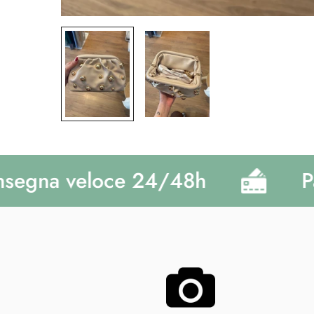
gna veloce 24/48h
Paga