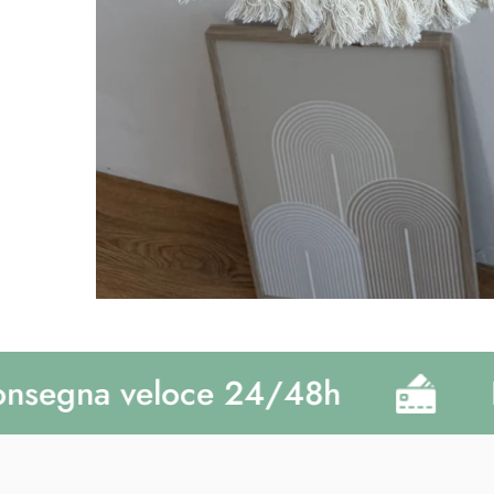
egna veloce 24/48h
Pa