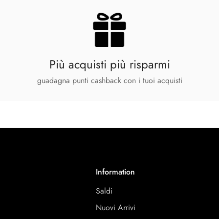
Più acquisti più risparmi
guadagna punti cashback con i tuoi acquisti
Information
Saldi
Nuovi Arrivi