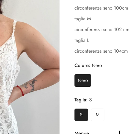
circonferenza seno 100cm
taglia M
circonferenza seno 102 cm
taglia L
circonferenza seno 104cm
Colore:
Nero
Nero
Taglia:
S
S
M
Menge