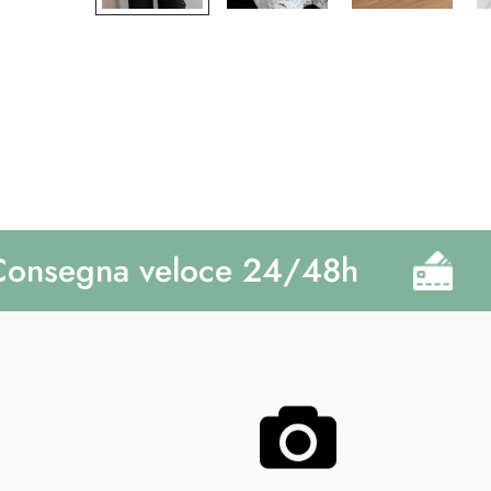
segna veloce 24/48h
Pa