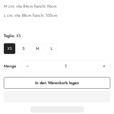
M circ vita 84cm fianchi 96cm
L circ vita 88cm fianchi 100cm
Taglia:
XS
XS
S
M
L
Confirm your age
Are you 18 years old or older?
Menge
No, I'm not
Yes, I am
In den Warenkorb legen