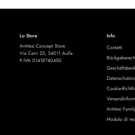
Lo Store
Info
Antitesi Concept Store
Contatti
Via Cerri 25, 54011 Aulla
Rückgaberech
P.IVA 01418740450
Geschäftsbed
Datenschutzric
Cookie-Richtli
Versandinfor
Antitesi Famil
Modulo di re