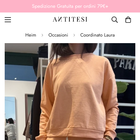
Spedizione Gratuita per ordini 79€+
Heim
Occasioni
Coordinato Laura