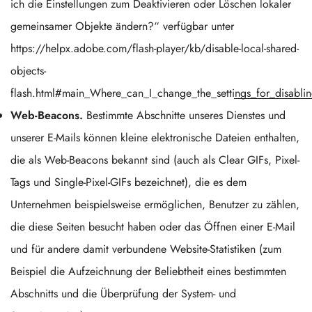
ich die Einstellungen zum Deaktivieren oder Löschen lokaler
gemeinsamer Objekte ändern?“ verfügbar unter
https://helpx.adobe.com/flash-player/kb/disable-local-shared-
objects-
flash.html#main_Where_can_I_change_the_settings_for_disablin
Web-Beacons.
Bestimmte Abschnitte unseres Dienstes und
unserer E-Mails können kleine elektronische Dateien enthalten,
die als Web-Beacons bekannt sind (auch als Clear GIFs, Pixel-
Tags und Single-Pixel-GIFs bezeichnet), die es dem
Unternehmen beispielsweise ermöglichen, Benutzer zu zählen,
die diese Seiten besucht haben oder das Öffnen einer E-Mail
und für andere damit verbundene Website-Statistiken (zum
Beispiel die Aufzeichnung der Beliebtheit eines bestimmten
Abschnitts und die Überprüfung der System- und