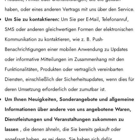
Confirm your age
haben, oder eines anderen Vertrags mit uns über den Service.
Um Sie zu kontaktieren:
Um Sie per E-Mail, Telefonanruf,
Are you 18 years old or older?
SMS oder anderen gleichwertigen Formen der elektronischen
No, I'm not
Yes, I am
Kommunikation zu kontaktieren, wie z. B. Push-
Benachrichtigungen einer mobilen Anwendung zu Updates
oder informative Mitteilungen im Zusammenhang mit den
Funktionalitäten, Produkten oder vertraglich vereinbarten
Diensten, einschließlich der Sicherheitsupdates, wenn dies für
deren Umsetzung erforderlich oder zumutbar ist.
Um Ihnen Neuigkeiten, Sonderangebote und allgemeine
Informationen über andere von uns angebotene Waren,
Dienstleistungen und Veranstaltungen zukommen zu
lassen
, die denen ähneln, die Sie bereits gekauft oder
angefragt haben, es sei denn, Sie haben sich dafür