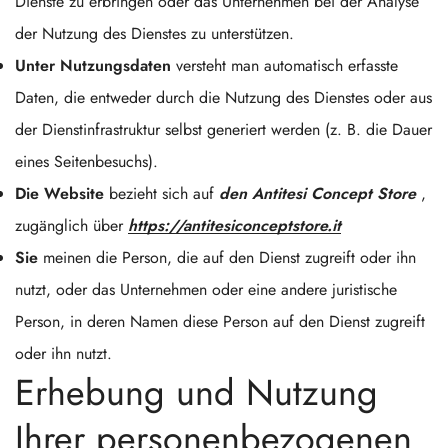
Dienste zu erbringen oder das Unternehmen bei der Analyse
der Nutzung des Dienstes zu unterstützen.
Unter Nutzungsdaten
versteht man automatisch erfasste
Daten, die entweder durch die Nutzung des Dienstes oder aus
der Dienstinfrastruktur selbst generiert werden (z. B. die Dauer
eines Seitenbesuchs).
Die Website
bezieht sich auf
den Antitesi Concept Store
,
zugänglich über
https://antitesiconceptstore.it
Sie
meinen die Person, die auf den Dienst zugreift oder ihn
nutzt, oder das Unternehmen oder eine andere juristische
Person, in deren Namen diese Person auf den Dienst zugreift
oder ihn nutzt.
Erhebung und Nutzung
Ihrer personenbezogenen