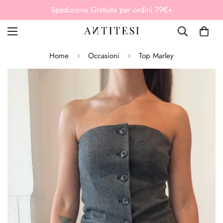
Paga in 3 rate senza interessi Klarna
Home
Occasioni
Top Marley