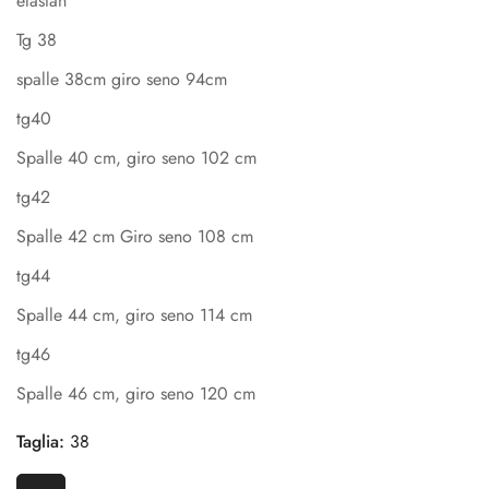
elastan
Tg 38
spalle 38cm giro seno 94cm
tg40
Spalle 40 cm, giro seno 102 cm
tg42
Spalle 42 cm Giro seno 108 cm
tg44
Spalle 44 cm, giro seno 114 cm
tg46
Confirm your age
Spalle 46 cm, giro seno 120 cm
Are you 18 years old or older?
Taglia:
38
No, I'm not
Yes, I am