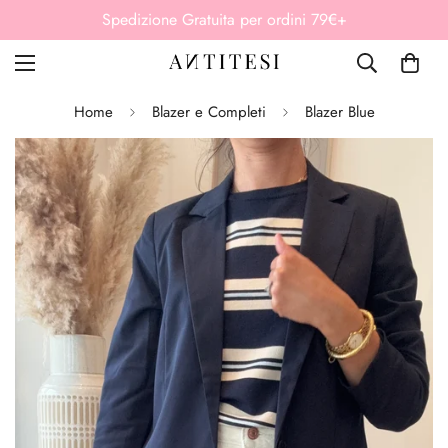
Spedizione Gratuita per ordini 79€+
Home
Blazer e Completi
Blazer Blue